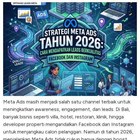
Meta Ads masih menjadi salah satu channel terbaik untuk
meningkatkan awareness, engagement, dan leads. Di Bali,
banyak bisnis seperti villa, hotel, restoran, klinik, hingga
developer properti mengandalkan Facebook dan Instagram
untuk menjangkau calon pelanggan. Namun di tahun 2026,
menjalankan Meta Ads tidak cukup hanya dengan boost