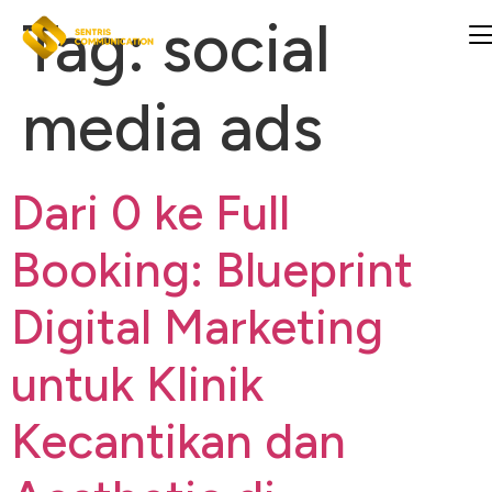
Tag:
social
media ads
Dari 0 ke Full
Booking: Blueprint
Digital Marketing
untuk Klinik
Kecantikan dan