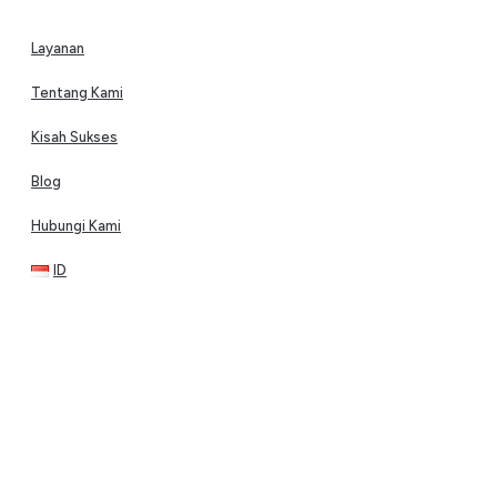
Layanan
Tentang Kami
Kisah Sukses
Blog
Hubungi Kami
ID