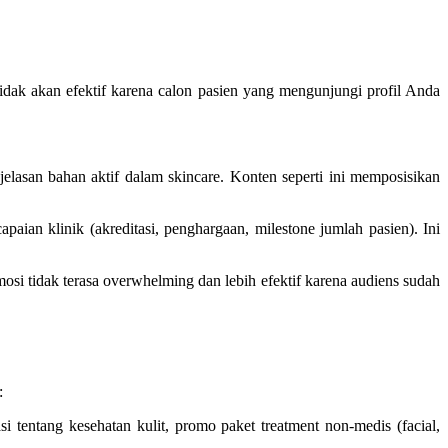
 tidak akan efektif karena calon pasien yang mengunjungi profil Anda
njelasan bahan aktif dalam skincare. Konten seperti ini memposisikan
apaian klinik (akreditasi, penghargaan, milestone jumlah pasien). Ini
mosi tidak terasa overwhelming dan lebih efektif karena audiens sudah
:
asi tentang kesehatan kulit, promo paket treatment non-medis (facial,