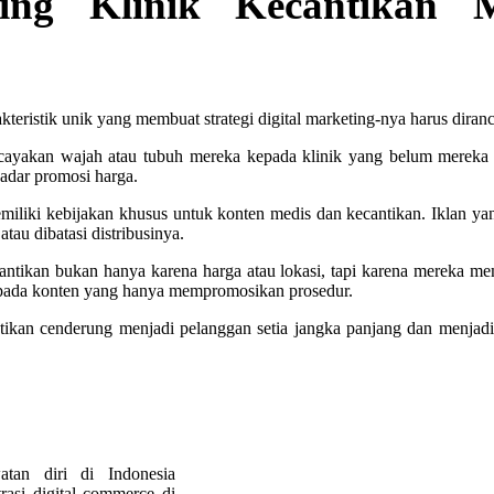
ting Klinik Kecantikan 
kteristik unik yang membuat strategi digital marketing-nya harus diran
ayakan wajah atau tubuh mereka kepada klinik yang belum mereka 
kadar promosi harga.
liki kebijakan khusus untuk konten medis dan kecantikan. Iklan yang
atau dibatasi distribusinya.
ntikan bukan hanya karena harga atau lokasi, tapi karena mereka mem
 daripada konten yang hanya mempromosikan prosedur.
kan cenderung menjadi pelanggan setia jangka panjang dan menjadi sum
atan diri di Indonesia
asi digital commerce di