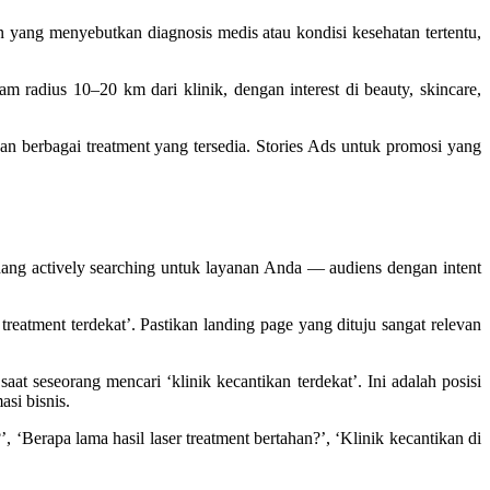
nten yang menyebutkan diagnosis medis atau kondisi kesehatan tertentu,
 radius 10–20 km dari klinik, dengan interest di beauty, skincare,
n berbagai treatment yang tersedia. Stories Ads untuk promosi yang
g actively searching untuk layanan Anda — audiens dengan intent
al treatment terdekat’. Pastikan landing page yang dituju sangat relevan
 seseorang mencari ‘klinik kecantikan terdekat’. Ini adalah posisi
si bisnis.
 ‘Berapa lama hasil laser treatment bertahan?’, ‘Klinik kecantikan di