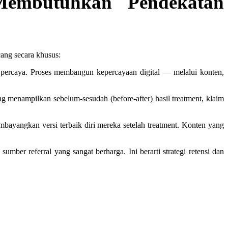
Membutuhkan Pendekatan
cang secara khusus:
percaya. Proses membangun kepercayaan digital — melalui konten,
 menampilkan sebelum-sesudah (before-after) hasil treatment, klaim
bayangkan versi terbaik diri mereka setelah treatment. Konten yang
ber referral yang sangat berharga. Ini berarti strategi retensi dan