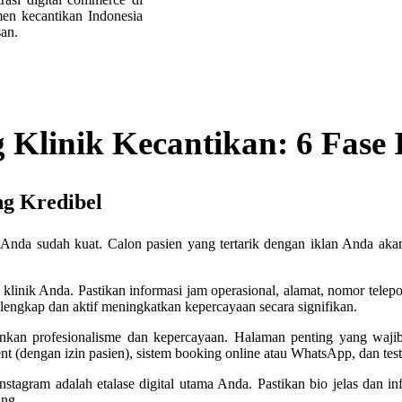
men kecantikan Indonesia
san.
g Klinik Kecantikan: 6 Fase
ng Kredibel
ik Anda sudah kuat. Calon pasien yang tertarik dengan iklan Anda aka
klinik Anda. Pastikan informasi jam operasional, alamat, nomor telepon
lengkap dan aktif meningkatkan kepercayaan secara signifikan.
an profesionalisme dan kepercayaan. Halaman penting yang wajib ad
ment (dengan izin pasien), sistem booking online atau WhatsApp, dan tes
stagram adalah etalase digital utama Anda. Pastikan bio jelas dan inf
ing.