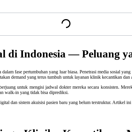
ital di Indonesia — Peluang
da dalam fase pertumbuhan yang luar biasa. Penetrasi media sosial yang
takan demand yang terus tumbuh untuk layanan klinik kecantikan dan a
erjuang untuk mengisi jadwal dokter mereka secara konsisten. Merek
walk-in yang tidak bisa diprediksi.
igital dan sistem akuisisi pasien baru yang belum terstruktur. Artikel i