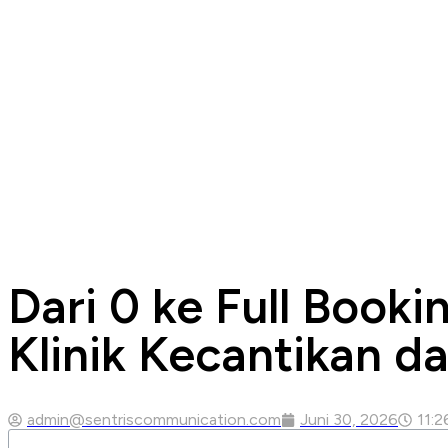
Dari 0 ke Full Booki
Klinik Kecantikan d
admin@sentriscommunication.com
Juni 30, 2026
11:2