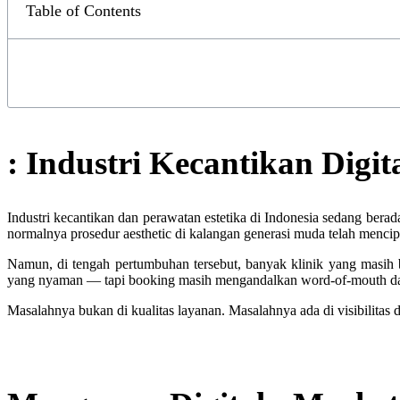
Table of Contents
: Industri Kecantikan Dig
Industri kecantikan dan perawatan estetika di Indonesia sedang bera
normalnya prosedur aesthetic di kalangan generasi muda telah mencip
Namun, di tengah pertumbuhan tersebut, banyak klinik yang masih b
yang nyaman — tapi booking masih mengandalkan word-of-mouth dan 
Masalahnya bukan di kualitas layanan. Masalahnya ada di visibilitas d