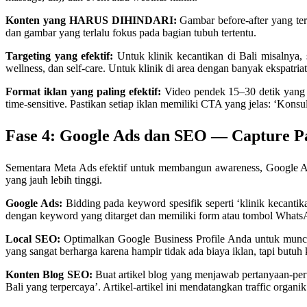
Konten yang HARUS DIHINDARI:
Gambar before-after yang terla
dan gambar yang terlalu fokus pada bagian tubuh tertentu.
Targeting yang efektif:
Untuk klinik kecantikan di Bali misalnya,
wellness, dan self-care. Untuk klinik di area dengan banyak ekspatria
Format iklan yang paling efektif:
Video pendek 15–30 detik yang m
time-sensitive. Pastikan setiap iklan memiliki CTA yang jelas: ‘Kons
Fase 4: Google Ads dan SEO — Capture P
Sementara Meta Ads efektif untuk membangun awareness, Google A
yang jauh lebih tinggi.
Google Ads:
Bidding pada keyword spesifik seperti ‘klinik kecantikan 
dengan keyword yang ditarget dan memiliki form atau tombol Whats
Local SEO:
Optimalkan Google Business Profile Anda untuk muncul 
yang sangat berharga karena hampir tidak ada biaya iklan, tapi butu
Konten Blog SEO:
Buat artikel blog yang menjawab pertanyaan-perta
Bali yang terpercaya’. Artikel-artikel ini mendatangkan traffic organik