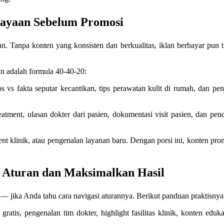
cayaan Sebelum Promosi
ikan. Tanpa konten yang konsisten dan berkualitas, iklan berbayar pun
n adalah formula 40-40-20:
s vs fakta seputar kecantikan, tips perawatan kulit di rumah, dan pe
eatment, ulasan dokter dari pasien, dokumentasi visit pasien, dan penc
nt klinik, atau pengenalan layanan baru. Dengan porsi ini, konten pro
i Aturan dan Maksimalkan Hasil
n — jika Anda tahu cara navigasi aturannya. Berikut panduan praktisnya
gratis, pengenalan tim dokter, highlight fasilitas klinik, konten eduk