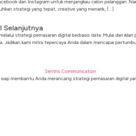
 Facebook dan Instagram untuk menjangkau calon pelanggan. N
kan strategi yang tepat, creative yang menarik, […]
l Selanjutnya
lui strategi pemasaran digital berbasis data. Mulai dari iklan
a. Jadikan kami mitra tepercaya Anda dalam mencapai pertumbu
 siap membantu Anda merancang strategi pemasaran digital yan