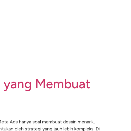
ds yang Membuat
 Meta Ads hanya soal membuat desain menarik,
ntukan oleh strategi yang jauh lebih kompleks. Di