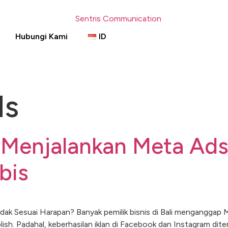
Hubungi Kami
ID
ds
t Menjalankan Meta A
bis
dak Sesuai Harapan? Banyak pemilik bisnis di Bali menganggap
ish. Padahal, keberhasilan iklan di Facebook dan Instagram dite