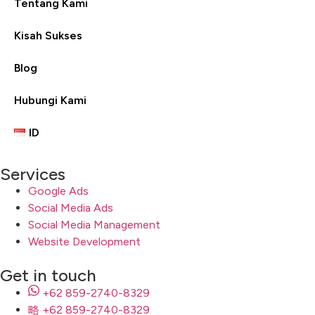
Tentang Kami
Kisah Sukses
Blog
Hubungi Kami
ID
Services
Google Ads
Social Media Ads
Social Media Management
Website Development
Get in touch
+62 859-2740-8329
+62 859-2740-8329