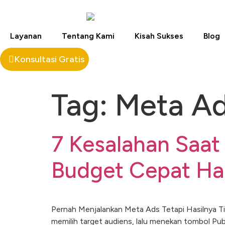
Layanan
Tentang Kami
Kisah Sukses
Blog
Konsultasi Gratis
Tag:
Meta A
7 Kesalahan Saa
Budget Cepat Ha
Pernah Menjalankan Meta Ads Tetapi Hasilnya Ti
memilih target audiens, lalu menekan tombol Publ