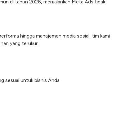
amun di tahun 2026, menjalankan Meta Ads tidak
 performa hingga manajemen media sosial, tim kami
han yang terukur.
g sesuai untuk bisnis Anda.