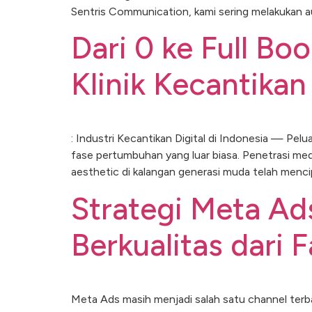
Sentris Communication, kami sering melakukan a
Dari 0 ke Full Bo
Klinik Kecantikan
: Industri Kecantikan Digital di Indonesia — Pe
fase pertumbuhan yang luar biasa. Penetrasi med
aesthetic di kalangan generasi muda telah menci
Strategi Meta A
Berkualitas dari
Meta Ads masih menjadi salah satu channel terbai