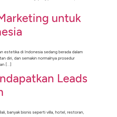
l Marketing untuk
nesia
an estetika di Indonesia sedang berada dalam
tan diri, dan semakin normalnya prosedur
an […]
endapatkan Leads
m
 banyak bisnis seperti villa, hotel, restoran,