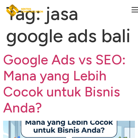
Tag:
jasa
google ads bali
Google Ads vs SEO:
Mana yang Lebih
Cocok untuk Bisnis
Anda?