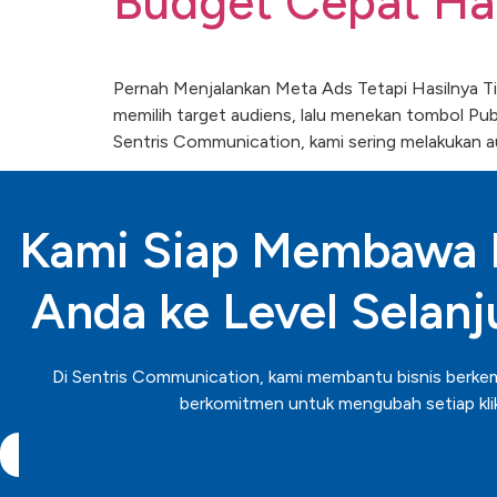
Budget Cepat Ha
Pernah Menjalankan Meta Ads Tetapi Hasilnya Ti
memilih target audiens, lalu menekan tombol Publ
Sentris Communication, kami sering melakukan a
Kami Siap Membawa B
Anda ke Level Selanj
Di Sentris Communication, kami membantu bisnis berkemba
berkomitmen untuk mengubah setiap klik