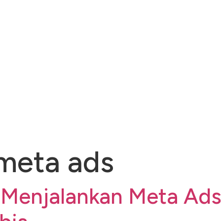
meta ads
t Menjalankan Meta A