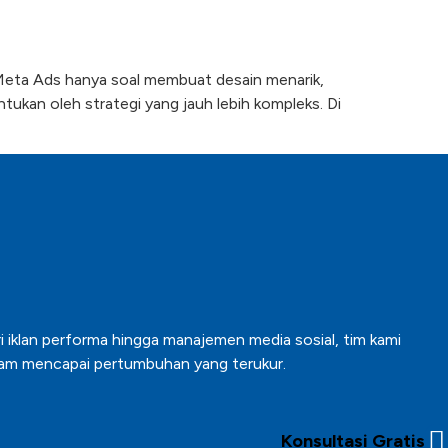
 Meta Ads hanya soal membuat desain menarik,
ntukan oleh strategi yang jauh lebih kompleks. Di
i iklan performa hingga manajemen media sosial, tim kami
alam mencapai pertumbuhan yang terukur.
Konsultasi Gratis