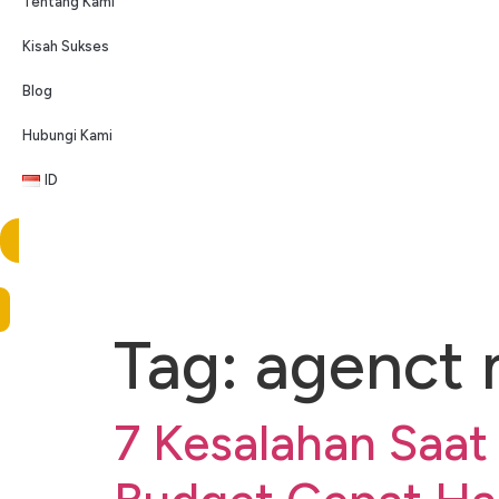
Tentang Kami
Kisah Sukses
Blog
Hubungi Kami
ID
Tag:
agenct 
7 Kesalahan Saa