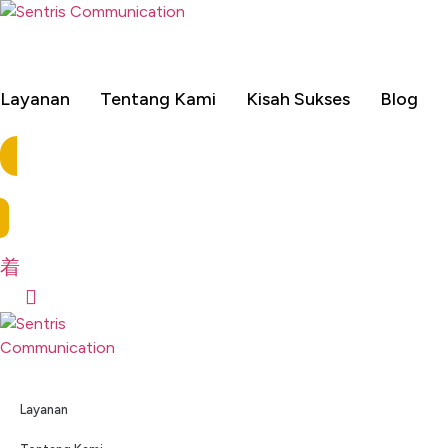
Lewati
ke
konten
Layanan
Tentang Kami
Kisah Sukses
Blog
Layanan