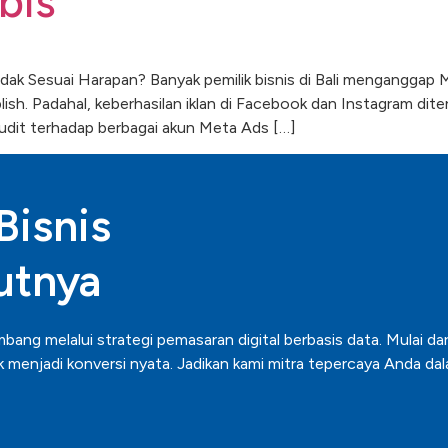
bis
dak Sesuai Harapan? Banyak pemilik bisnis di Bali menganggap
ish. Padahal, keberhasilan iklan di Facebook dan Instagram dite
udit terhadap berbagai akun Meta Ads […]
isnis
utnya
ng melalui strategi pemasaran digital berbasis data. Mulai dar
 menjadi konversi nyata. Jadikan kami mitra tepercaya Anda d