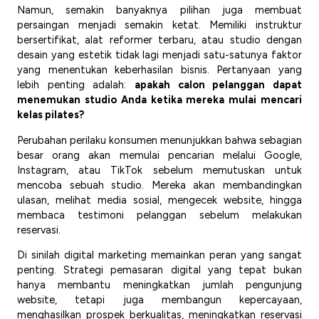
Namun, semakin banyaknya pilihan juga membuat
persaingan menjadi semakin ketat. Memiliki instruktur
bersertifikat, alat reformer terbaru, atau studio dengan
desain yang estetik tidak lagi menjadi satu-satunya faktor
yang menentukan keberhasilan bisnis. Pertanyaan yang
lebih penting adalah:
apakah calon pelanggan dapat
menemukan studio Anda ketika mereka mulai mencari
kelas pilates?
Perubahan perilaku konsumen menunjukkan bahwa sebagian
besar orang akan memulai pencarian melalui Google,
Instagram, atau TikTok sebelum memutuskan untuk
mencoba sebuah studio. Mereka akan membandingkan
ulasan, melihat media sosial, mengecek website, hingga
membaca testimoni pelanggan sebelum melakukan
reservasi.
Di sinilah digital marketing memainkan peran yang sangat
penting. Strategi pemasaran digital yang tepat bukan
hanya membantu meningkatkan jumlah pengunjung
website, tetapi juga membangun kepercayaan,
menghasilkan prospek berkualitas, meningkatkan reservasi