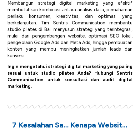
Membangun strategi digital marketing yang efektif
membutuhkan kombinasi antara analisis data, pemahaman
perilaku konsumen, kreativitas, dan optimasi yang
berkelanjutan. Tim Sentris Communication membantu
studio pilates di Bali menyusun strategi yang terintegrasi,
mulai dari pengembangan website, optimasi SEO lokal,
pengelolaan Google Ads dan Meta Ads, hingga pembuatan
konten yang mampu meningkatkan jumlah leads dan
konversi.
Ingin mengetahui strategi digital marketing yang paling
sesuai untuk studio pilates Anda? Hubungi Sentris
Communication untuk konsultasi dan audit digital
marketing.
7 Kesalahan Saat Menjalankan Meta Ads yang Membuat Budget Cepat Habis
Kenapa Website Bisnis Anda Tidak Muncul di Google? 7 Penyebab Umum