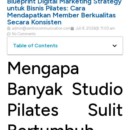
Blueprint Digital Marketing Strategy
untuk Bisnis Pilates: Cara
Mendapatkan Member Berkualitas
Secara Konsisten
admin@sentriscommunication.com
Juli 8, 2026
11:03 am
No Comments
Table of Contents
Mengapa
Banyak Studio
Pilates Sulit